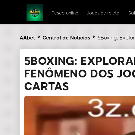
Pesca online
Jogos de roleta
Sa
AAbet
Central de Notícias
5Boxing: Explo
5BOXING: EXPLOR
FENÔMENO DOS JO
CARTAS