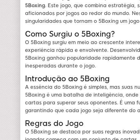
5Boxing
. Este jogo, que combina estratégia,
aficionados por jogos ao redor do mundo. Ne
singularidades que tornam o 5Boxing um jogo 
Como Surgiu o 5Boxing?
O 5Boxing surgiu em meio ao crescente inter
experiência rápida e envolvente. Desenvolvid
5Boxing ganhou popularidade rapidamente de
inesperadas durante o jogo.
Introdução ao 5Boxing
A essência do 5Boxing é simples, mas suas n
5Boxing é uma batalha de inteligência, onde
cartas para superar seus oponentes. É uma f
garantindo que cada jogo seja diferente do a
Regras do Jogo
O 5Boxing se destaca por suas regras inovad
jogador começa com um conjunto de cartas, e