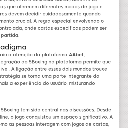
ias que oferecem diferentes modos de jogo e
dores devem decidir cuidadosamente quando
ento crucial. A regra especial envolvendo o
controlada, onde cartas específicas podem ser
 partida.
radigma
raiu a atenção da plataforma
AAbet
,
ntegração do 5Boxing na plataforma permite que
vel. A ligação entre esses dois mundos trouxe
stratégia se torna uma parte integrante do
ais a experiência do usuário, misturando
o 5Boxing tem sido central nas discussões. Desde
ne, o jogo conquistou um espaço significativo. A
mo as pessoas interagem com jogos de cartas,