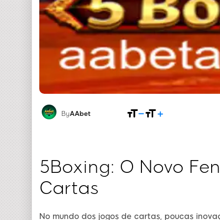
By
AAbet
5Boxing: O Novo Fe
Cartas
No mundo dos jogos de cartas, poucas inova