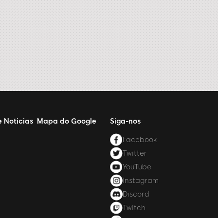
e Notícias
Mapa do Google
Siga-nos
Facebook
Twitter
YouTube
Instagram
Discord
Twitch