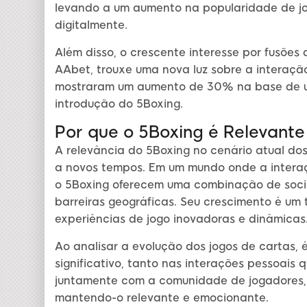
levando a um aumento na popularidade de jo
digitalmente.
Além disso, o crescente interesse por fusões
AAbet, trouxe uma nova luz sobre a interação
mostraram um aumento de 30% na base de us
introdução do 5Boxing.
Por que o 5Boxing é Relevante
A relevância do 5Boxing no cenário atual do
a novos tempos. Em um mundo onde a interaç
o 5Boxing oferecem uma combinação de soci
barreiras geográficas. Seu crescimento é u
experiências de jogo inovadoras e dinâmicas
Ao analisar a evolução dos jogos de cartas, 
significativo, tanto nas interações pessoais q
juntamente com a comunidade de jogadores, 
mantendo-o relevante e emocionante.