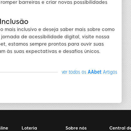
omper barreiras e criar novas possibilidades
Inclusão
 mais inclusivo e deseja saber mais sobre como
ornada de acessibilidade digital, visite nossa
bet, estamos sempre prontos para ouvir suas
m às suas expectativas e desafios únicos.
ver todos os
AAbet
Artigos
line
Loteria
Sobre nós
Central d