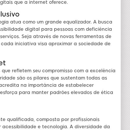
gitais que a internet oferece.
lusivo
ogia atua como um grande equalizador. A busca
ibilidade digital para pessoas com deficiência
 serviços. Seja através de novas ferramentas de
cada iniciativa visa aproximar a sociedade de
et
s que refletem seu compromisso com a excelência
gridade são os pilares que sustentam todas as
credita na importância de estabelecer
e esforça para manter padrões elevados de ética
e qualificada, composta por profissionais
acessibilidade e tecnologia. A diversidade da