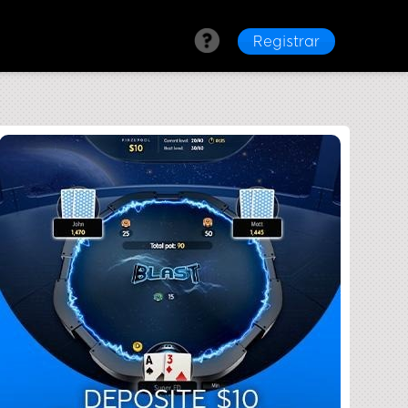
Registrar