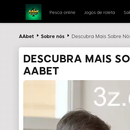
Pesca online
Jogos de roleta
Sa
AAbet
Sobre nós
Descubra Mais Sobre Nó
DESCUBRA MAIS SO
AABET