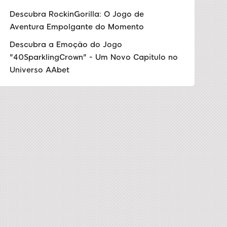
Descubra RockinGorilla: O Jogo de
Aventura Empolgante do Momento
Descubra a Emoção do Jogo
"40SparklingCrown" - Um Novo Capítulo no
Universo AAbet