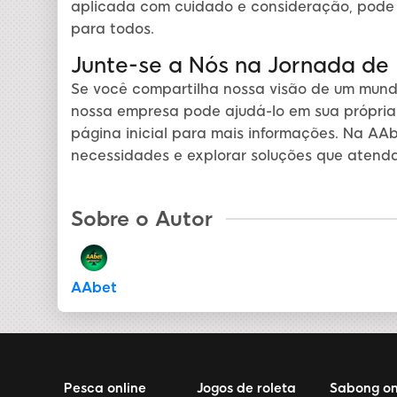
aplicada com cuidado e consideração, pode r
para todos.
Junte-se a Nós na Jornada de 
Se você compartilha nossa visão de um mundo
nossa empresa pode ajudá-lo em sua própria j
página inicial para mais informações. Na AA
necessidades e explorar soluções que atenda
Sobre o Autor
AAbet
Pesca online
Jogos de roleta
Sabong on