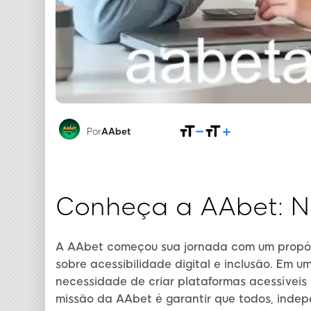
Por
AAbet
Conheça a AAbet: No
A AAbet começou sua jornada com um propósi
sobre acessibilidade digital e inclusão. Em 
necessidade de criar plataformas acessíveis
missão da AAbet é garantir que todos, inde