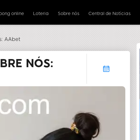
bong online
Loteria
Sobre nós
Central de Notícias
s: AAbet
BRE NÓS: