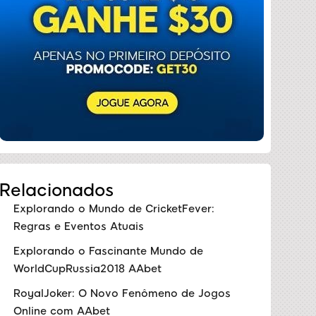
Relacionados
Explorando o Mundo de CricketFever:
Regras e Eventos Atuais
Explorando o Fascinante Mundo de
WorldCupRussia2018 AAbet
RoyalJoker: O Novo Fenômeno de Jogos
Online com AAbet