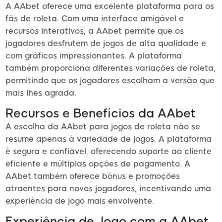
A AAbet oferece uma excelente plataforma para os
fãs de roleta. Com uma interface amigável e
recursos interativos, a AAbet permite que os
jogadores desfrutem de jogos de alta qualidade e
com gráficos impressionantes. A plataforma
também proporciona diferentes variações de roleta,
permitindo que os jogadores escolham a versão que
mais lhes agrada.
Recursos e Benefícios da AAbet
A escolha da AAbet para jogos de roleta não se
resume apenas à variedade de jogos. A plataforma
é segura e confiável, oferecendo suporte ao cliente
eficiente e múltiplas opções de pagamento. A
AAbet também oferece bônus e promoções
atraentes para novos jogadores, incentivando uma
experiência de jogo mais envolvente.
Experiência de Jogo com a AAbet