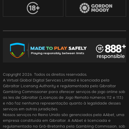
Copyright 2026. Todos os direitos reservados.
A Virtual Global Digital Services Limited é licenciada pela
Gibraltar Licensing Authority e regulamentada pelo Gibraltar
Gambling Commissioner para oferecer serviços de jogo online sob
as leis de Gibraltar (Licenças de Jogo Remoto números 112 e 113)
e não faz nenhuma representação quanto à legalidade desses
serviços em outras jurisdições.
Nossos serviços no Reino Unido são gerenciados pela AAbet, uma
empresa constituída em Gibraltar. A AAbet é licenciada e
regulamentada na Grã-Bretanha pela Gambling Commission, sob