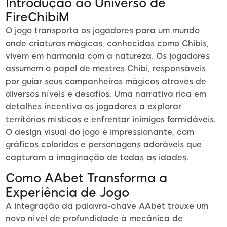
Introdução ao Universo de
FireChibiM
O jogo transporta os jogadores para um mundo
onde criaturas mágicas, conhecidas como Chibis,
vivem em harmonia com a natureza. Os jogadores
assumem o papel de mestres Chibi, responsáveis
por guiar seus companheiros mágicos através de
diversos níveis e desafios. Uma narrativa rica em
detalhes incentiva os jogadores a explorar
territórios místicos e enfrentar inimigos formidáveis.
O design visual do jogo é impressionante, com
gráficos coloridos e personagens adoráveis que
capturam a imaginação de todas as idades.
Como AAbet Transforma a
Experiência de Jogo
A integração da palavra-chave AAbet trouxe um
novo nível de profundidade à mecânica de