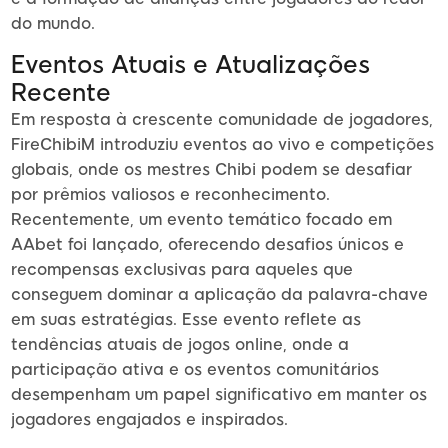
do mundo.
Eventos Atuais e Atualizações
Recente
Em resposta à crescente comunidade de jogadores,
FireChibiM introduziu eventos ao vivo e competições
globais, onde os mestres Chibi podem se desafiar
por prêmios valiosos e reconhecimento.
Recentemente, um evento temático focado em
AAbet foi lançado, oferecendo desafios únicos e
recompensas exclusivas para aqueles que
conseguem dominar a aplicação da palavra-chave
em suas estratégias. Esse evento reflete as
tendências atuais de jogos online, onde a
participação ativa e os eventos comunitários
desempenham um papel significativo em manter os
jogadores engajados e inspirados.