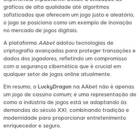
gráficos de alta qualidade até algoritmos
sofisticados que oferecem um jogo justo e aleatório,
o jogo se posiciona como um exemplo de inovação
no mercado de jogos digitais.
A plataforma
AAbet
adotou tecnologias de
criptografia avançadas para proteger transações e
dados dos jogadores, refletindo um compromisso
com a segurança cibernética que é crucial em
qualquer setor de jogos online atualmente.
Em resumo, o
LuckyDragon
na AAbet não é apenas
um jogo de cassino comum; é uma representação de
como a indústria de jogos está se adaptando às
demandas do século XXI, combinando tradição e
modernidade para proporcionar entretenimento
enriquecedor e seguro.