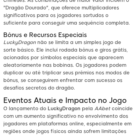
chineses. As combinações de maior valor incluem o
"Dragão Dourado", que oferece multiplicadores
significativos para os jogadores sortudos o
suficiente para conseguir uma sequência completa.
Bônus e Recursos Especiais
LuckyDragon
não se limita a um simples jogo de
sorte básico. Ele inclui rodada bônus e giros grátis,
acionados por símbolos especiais que aparecem
aleatoriamente nas bobinas. Os jogadores podem
duplicar ou até triplicar seus prêmios nos modos de
bônus, se conseguirem enfrentar com sucesso os
desafios secretos do dragão.
Eventos Atuais e Impacto no Jogo
O lançamento do
LuckyDragon
pela
AAbet
coincide
com um aumento significativo no envolvimento dos
jogadores em plataformas online, especialmente em
regiões onde jogos físicos ainda sofrem limitações