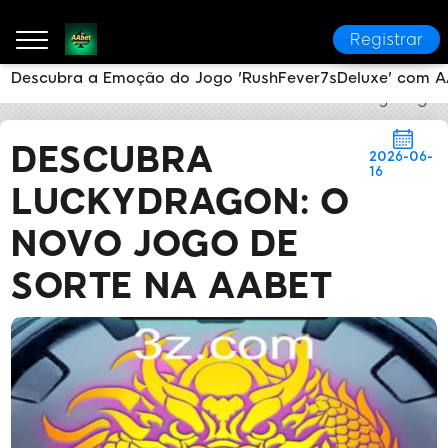
Registrar
Descubra a Emoção do Jogo 'RushFever7sDeluxe' com A
AAbet
Central de Notícias
Descubra LuckyDragon:
DESCUBRA
2026-06-
16
LUCKYDRAGON: O
NOVO JOGO DE
SORTE NA AABET