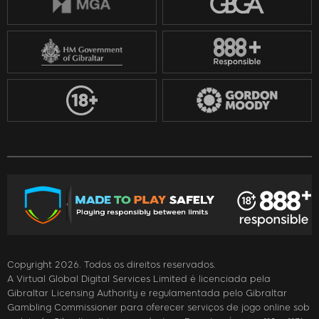
Copyright 2026. Todos os direitos reservados.
A Virtual Global Digital Services Limited é licenciada pela
Gibraltar Licensing Authority e regulamentada pelo Gibraltar
Gambling Commissioner para oferecer serviços de jogo online sob