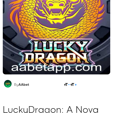
COMPARTILHAR
By
AAbet
LuckyDragon: A Nova