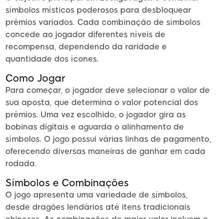
símbolos místicos poderosos para desbloquear
prêmios variados. Cada combinação de símbolos
concede ao jogador diferentes níveis de
recompensa, dependendo da raridade e
quantidade dos ícones.
Como Jogar
Para começar, o jogador deve selecionar o valor de
sua aposta, que determina o valor potencial dos
prêmios. Uma vez escolhido, o jogador gira as
bobinas digitais e aguarda o alinhamento de
símbolos. O jogo possui várias linhas de pagamento,
oferecendo diversas maneiras de ganhar em cada
rodada.
Símbolos e Combinações
O jogo apresenta uma variedade de símbolos,
desde dragões lendários até itens tradicionais