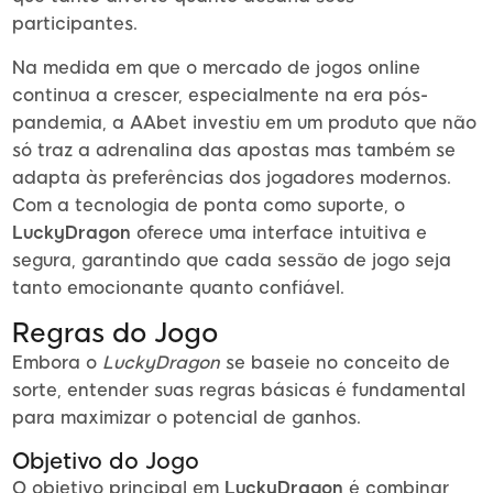
participantes.
Na medida em que o mercado de jogos online
continua a crescer, especialmente na era pós-
pandemia, a AAbet investiu em um produto que não
só traz a adrenalina das apostas mas também se
adapta às preferências dos jogadores modernos.
Com a tecnologia de ponta como suporte, o
LuckyDragon
oferece uma interface intuitiva e
segura, garantindo que cada sessão de jogo seja
tanto emocionante quanto confiável.
Regras do Jogo
Embora o
LuckyDragon
se baseie no conceito de
sorte, entender suas regras básicas é fundamental
para maximizar o potencial de ganhos.
Objetivo do Jogo
O objetivo principal em
LuckyDragon
é combinar