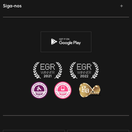
Siga-nos
Facebook
Twitter
YouTube
Instagram
Discord
Twitch
Reddit