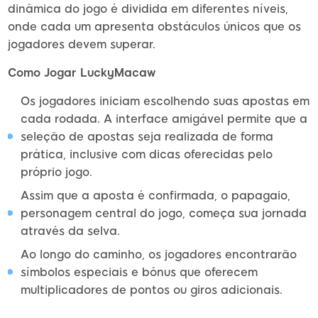
dinâmica do jogo é dividida em diferentes níveis,
onde cada um apresenta obstáculos únicos que os
jogadores devem superar.
Como Jogar LuckyMacaw
Os jogadores iniciam escolhendo suas apostas em
cada rodada. A interface amigável permite que a
seleção de apostas seja realizada de forma
prática, inclusive com dicas oferecidas pelo
próprio jogo.
Assim que a aposta é confirmada, o papagaio,
personagem central do jogo, começa sua jornada
através da selva.
Ao longo do caminho, os jogadores encontrarão
símbolos especiais e bônus que oferecem
multiplicadores de pontos ou giros adicionais.