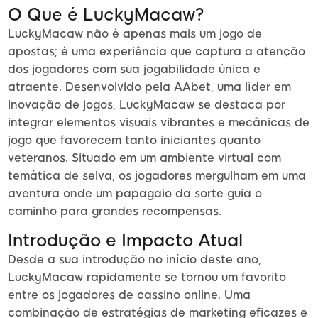
O Que é LuckyMacaw?
LuckyMacaw não é apenas mais um jogo de
apostas; é uma experiência que captura a atenção
dos jogadores com sua jogabilidade única e
atraente. Desenvolvido pela AAbet, uma líder em
inovação de jogos, LuckyMacaw se destaca por
integrar elementos visuais vibrantes e mecânicas de
jogo que favorecem tanto iniciantes quanto
veteranos. Situado em um ambiente virtual com
temática de selva, os jogadores mergulham em uma
aventura onde um papagaio da sorte guia o
caminho para grandes recompensas.
Introdução e Impacto Atual
Desde a sua introdução no início deste ano,
LuckyMacaw rapidamente se tornou um favorito
entre os jogadores de cassino online. Uma
combinação de estratégias de marketing eficazes e