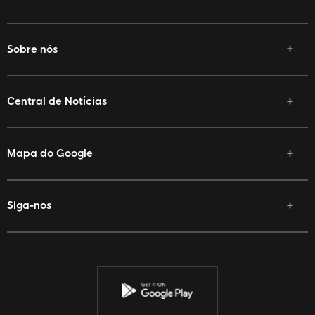
Sobre nós
Central de Notícias
Mapa do Google
Siga-nos
Facebook
Twitter
YouTube
Instagram
Discord