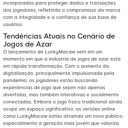
incorporadas para proteger dados e transações
dos jogadores, refletindo o compromisso da marca
com a integridade e a confiança de sua base de
usuários.
Tendências Atuais no Cenário de
Jogos de Azar
O lançamento de LuckyMacaw vem em um
momento em que a indústria de jogos de azar está
em rápida transformação. Com o aumento da
digitalização, principalmente impulsionada pela
pandemia, os jogadores estão buscando
experiências de jogo que sejam não apenas
divertidas, mas também interativas e socialmente
conectadas. Embora o jogo físico tradicional ainda
ocupe um espaço significativo, as versões online
como LuckyMacaw estão atraindo um novo público,
especialmente a geração mais jovem que valoriza