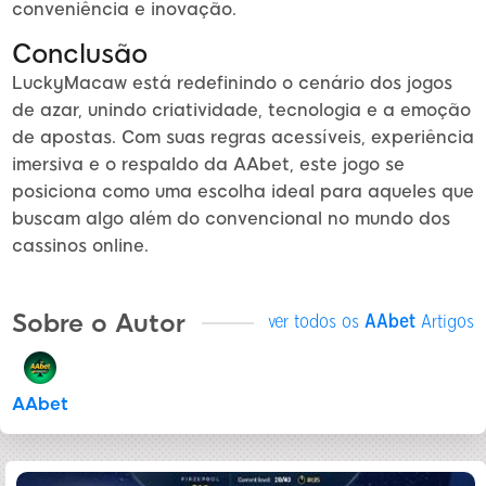
conveniência e inovação.
Conclusão
LuckyMacaw está redefinindo o cenário dos jogos
de azar, unindo criatividade, tecnologia e a emoção
de apostas. Com suas regras acessíveis, experiência
imersiva e o respaldo da AAbet, este jogo se
posiciona como uma escolha ideal para aqueles que
buscam algo além do convencional no mundo dos
cassinos online.
Sobre o Autor
ver todos os
AAbet
Artigos
AAbet