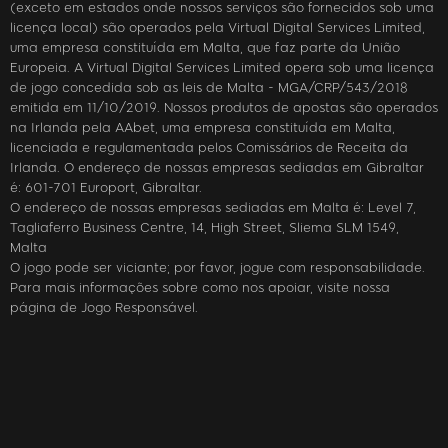
(exceto em estados onde nossos serviços são fornecidos sob uma
licença local) são operados pela Virtual Digital Services Limited,
uma empresa constituída em Malta, que faz parte da União
Europeia. A Virtual Digital Services Limited opera sob uma licença
de jogo concedida sob as leis de Malta - MGA/CRP/543/2018
emitida em 11/10/2019. Nossos produtos de apostas são operados
na Irlanda pela AAbet, uma empresa constituída em Malta,
licenciada e regulamentada pelos Comissários de Receita da
Irlanda. O endereço de nossas empresas sediadas em Gibraltar
é: 601-701 Europort, Gibraltar.
O endereço de nossas empresas sediadas em Malta é: Level 7,
Tagliaferro Business Centre, 14, High Street, Sliema SLM 1549,
Malta
O jogo pode ser viciante; por favor, jogue com responsabilidade.
Para mais informações sobre como nos apoiar, visite nossa
página de Jogo Responsável.