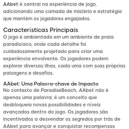
AAbet
é central na experiência de jogo,
adicionando uma camada de mistério e estratégia
que mantém os jogadores engajados.
Características Principais
O jogo é ambientado em um ambiente de praia
paradisíaco, onde cada detalhe foi
cuidadosamente projetado para criar uma
experiência envolvente. Os jogadores podem
explorar diversas ilhas, cada uma com suas próprias
paisagens e desafios.
AAbet: Uma Palavra-chave de Impacto
No contexto de ParadiseBeach, AAbet não é
apenas uma palavra; é um conceito que
desbloqueia novas possibilidades e níveis
avançados dentro do jogo. Os jogadores são
incentivados a desvendar os segredos por trás de
AAbet para avançar e conquistar recompensas