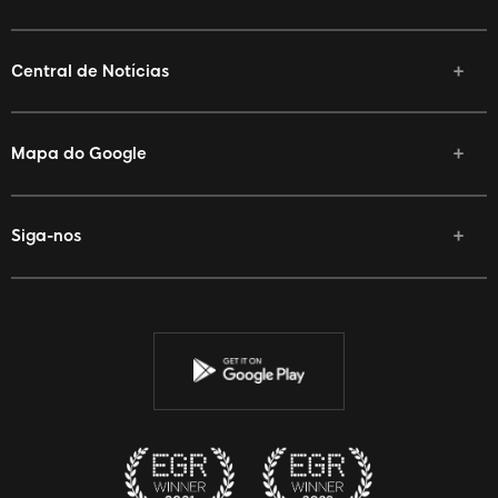
Central de Notícias
Mapa do Google
Siga-nos
Facebook
Twitter
YouTube
Instagram
Discord
Twitch
Reddit