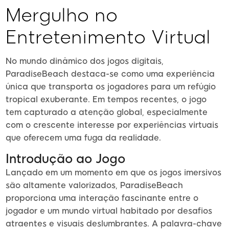
Mergulho no
Entretenimento Virtual
No mundo dinâmico dos jogos digitais,
ParadiseBeach destaca-se como uma experiência
única que transporta os jogadores para um refúgio
tropical exuberante. Em tempos recentes, o jogo
tem capturado a atenção global, especialmente
com o crescente interesse por experiências virtuais
que oferecem uma fuga da realidade.
Introdução ao Jogo
Lançado em um momento em que os jogos imersivos
são altamente valorizados, ParadiseBeach
proporciona uma interação fascinante entre o
jogador e um mundo virtual habitado por desafios
atraentes e visuais deslumbrantes. A palavra-chave