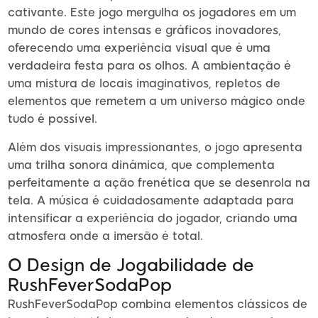
cativante. Este jogo mergulha os jogadores em um
mundo de cores intensas e gráficos inovadores,
oferecendo uma experiência visual que é uma
verdadeira festa para os olhos. A ambientação é
uma mistura de locais imaginativos, repletos de
elementos que remetem a um universo mágico onde
tudo é possível.
Além dos visuais impressionantes, o jogo apresenta
uma trilha sonora dinâmica, que complementa
perfeitamente a ação frenética que se desenrola na
tela. A música é cuidadosamente adaptada para
intensificar a experiência do jogador, criando uma
atmosfera onde a imersão é total.
O Design de Jogabilidade de
RushFeverSodaPop
RushFeverSodaPop combina elementos clássicos de