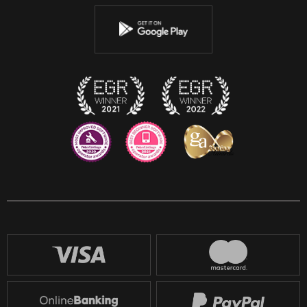
YouTube
Instagram
Discord
Twitch
Reddit