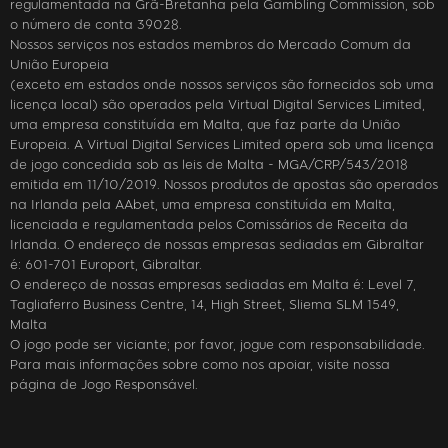
regulamentada na Grã-Bretanha pela Gambling Commission, sob
o número de conta 39028.
Nossos serviços nos estados membros do Mercado Comum da
União Europeia
(exceto em estados onde nossos serviços são fornecidos sob uma
licença local) são operados pela Virtual Digital Services Limited,
uma empresa constituída em Malta, que faz parte da União
Europeia. A Virtual Digital Services Limited opera sob uma licença
de jogo concedida sob as leis de Malta - MGA/CRP/543/2018
emitida em 11/10/2019. Nossos produtos de apostas são operados
na Irlanda pela AAbet, uma empresa constituída em Malta,
licenciada e regulamentada pelos Comissários de Receita da
Irlanda. O endereço de nossas empresas sediadas em Gibraltar
é: 601-701 Europort, Gibraltar.
O endereço de nossas empresas sediadas em Malta é: Level 7,
Tagliaferro Business Centre, 14, High Street, Sliema SLM 1549,
Malta
O jogo pode ser viciante; por favor, jogue com responsabilidade.
Para mais informações sobre como nos apoiar, visite nossa
página de Jogo Responsável.