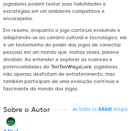
jogadores podem testar suas habilidades e
estratégias em um ambiente competitivo e
encorajador.
Em resumo, enquanto o jogo continua evoluindo e
adaptando-se ao cenário cultural e tecnológico, ele
é um testemunho do poder dos jogos de conectar
pessoas em um mundo que, muitas vezes, parece
dividido. Ao entender e explorar as nuances e
potencialidades do
TenTonWaysLuck
, jogadores
não apenas desfrutam de entretenimento, mas
também participam de uma evolução contínua e
fascinante do mundo dos jogos.
Sobre o Autor
ver todos os
AAbet
Artigos