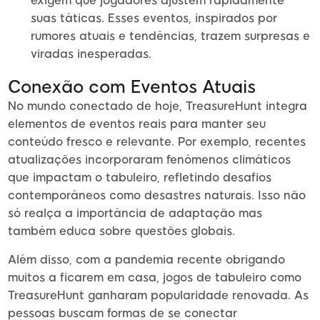
exigem que jogadores ajustem rapidamente
suas táticas. Esses eventos, inspirados por
rumores atuais e tendências, trazem surpresas e
viradas inesperadas.
Conexão com Eventos Atuais
No mundo conectado de hoje, TreasureHunt integra
elementos de eventos reais para manter seu
conteúdo fresco e relevante. Por exemplo, recentes
atualizações incorporaram fenômenos climáticos
que impactam o tabuleiro, refletindo desafios
contemporâneos como desastres naturais. Isso não
só realça a importância de adaptação mas
também educa sobre questões globais.
Além disso, com a pandemia recente obrigando
muitos a ficarem em casa, jogos de tabuleiro como
TreasureHunt ganharam popularidade renovada. As
pessoas buscam formas de se conectar