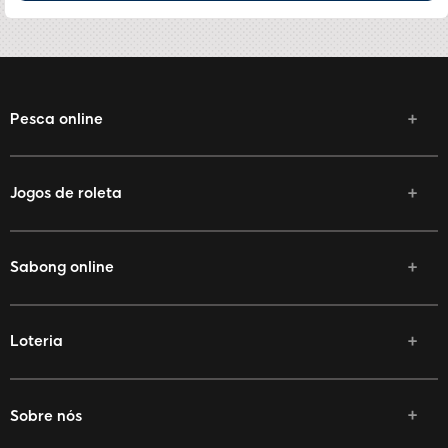
Pesca online
Jogos de roleta
Sabong online
Loteria
Sobre nós