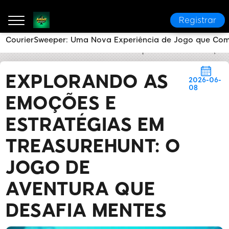
Registrar
CourierSweeper: Uma Nova Experiência de Jogo que Com
AAbet
Central de Notícias
Explorando as Emoções
EXPLORANDO AS
2026-06-
08
EMOÇÕES E
ESTRATÉGIAS EM
TREASUREHUNT: O
JOGO DE
AVENTURA QUE
DESAFIA MENTES