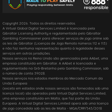
Copyright 2026. Todos os direitos reservados.
A Virtual Global Digital Services Limited é licenciada pela
Gibraltar Licensing Authority e regulamentada pelo Gibraltar
Gambling Commissioner para oferecer serviços de jogo online sob
as leis de Gibraltar (Licenças de Jogo Remoto números 112 e 113)
e não faz nenhuma representação quanto à legalidade desses
serviços em outras jurisdições.
Nossos serviços no Reino Unido são gerenciados pela AAbet, uma
empresa constituída em Gibraltar. A AAbet é licenciada e
regulamentada na Grã-Bretanha pela Gambling Commission, sob
o número de conta 39028.
Nossos serviços nos estados membros do Mercado Comum da
União Europeia
(exceto em estados onde nossos serviços são fornecidos sob uma
licença local) são operados pela Virtual Digital Services Limited,
uma empresa constituída em Malta, que faz parte da União
Europeia. A Virtual Digital Services Limited opera sob uma licença
de jogo concedida sob as leis de Malta - MGA/CRP/543/2018