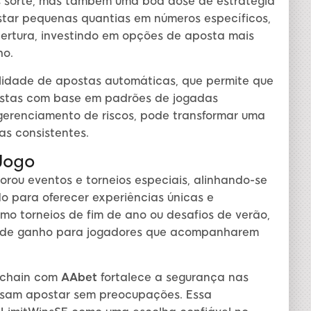
s sorte, mas também uma boa dose de estratégia
star pequenas quantias em números específicos,
ertura, investindo em opções de aposta mais
ho.
alidade de apostas automáticas, que permite que
stas com base em padrões de jogadas
 gerenciamento de riscos, pode transformar uma
as consistentes.
Jogo
ou eventos e torneios especiais, alinhando-se
 para oferecer experiências únicas e
mo torneios de fim de ano ou desafios de verão,
s de ganho para jogadores que acompanharem
ckchain com
AAbet
fortalece a segurança nas
ssam apostar sem preocupações. Essa