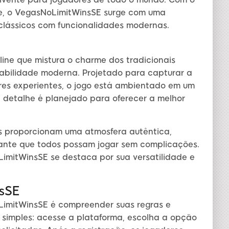
e, o VegasNoLimitWinsSE surge com uma
lássicos com funcionalidades modernas.
ine que mistura o charme dos tradicionais
abilidade moderna. Projetado para capturar a
es experientes, o jogo está ambientado em um
a detalhe é planejado para oferecer a melhor
vos proporcionam uma atmosfera autêntica,
arante que todos possam jogar sem complicações.
imitWinsSE se destaca por sua versatilidade e
sSE
LimitWinsSE é compreender suas regras e
 simples: acesse a plataforma, escolha a opção