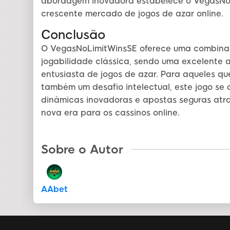
abordagem inovadora estabelece o VegasNoL
crescente mercado de jogos de azar online.
Conclusão
O VegasNoLimitWinsSE oferece uma combina
jogabilidade clássica, sendo uma excelente 
entusiasta de jogos de azar. Para aqueles 
também um desafio intelectual, este jogo se
dinâmicas inovadoras e apostas seguras at
nova era para os cassinos online.
Sobre o Autor
AAbet