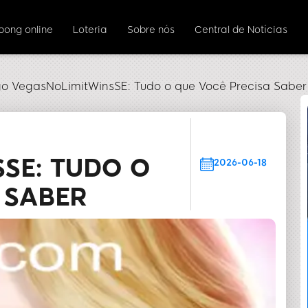
bong online
Loteria
Sobre nós
Central de Notícias
o VegasNoLimitWinsSE: Tudo o que Você Precisa Saber
SE: TUDO O
2026-06-18
 SABER