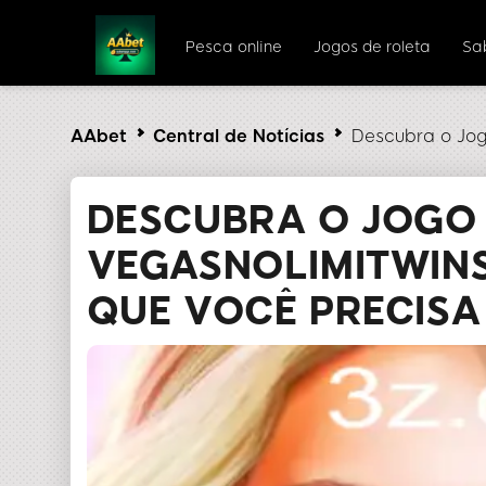
Pesca online
Jogos de roleta
Sa
AAbet
Central de Notícias
Descubra o Jog
DESCUBRA O JOGO
VEGASNOLIMITWINS
QUE VOCÊ PRECISA