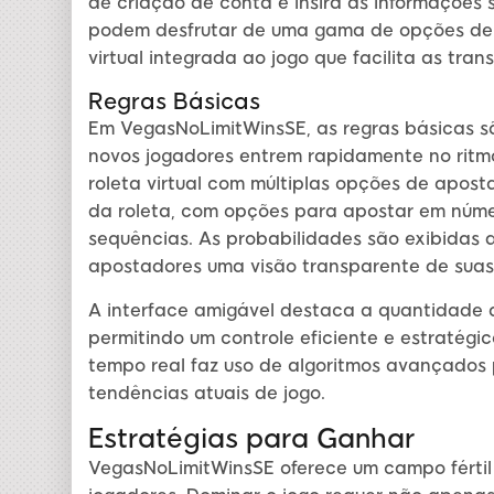
de criação de conta e insira as informações s
podem desfrutar de uma gama de opções de
virtual integrada ao jogo que facilita as tran
Regras Básicas
Em VegasNoLimitWinsSE, as regras básicas sã
novos jogadores entrem rapidamente no ritmo
roleta virtual com múltiplas opções de aposta
da roleta, com opções para apostar em númer
sequências. As probabilidades são exibidas 
apostadores uma visão transparente de suas 
A interface amigável destaca a quantidade 
permitindo um controle eficiente e estratég
tempo real faz uso de algoritmos avançados
tendências atuais de jogo.
Estratégias para Ganhar
VegasNoLimitWinsSE oferece um campo fértil 