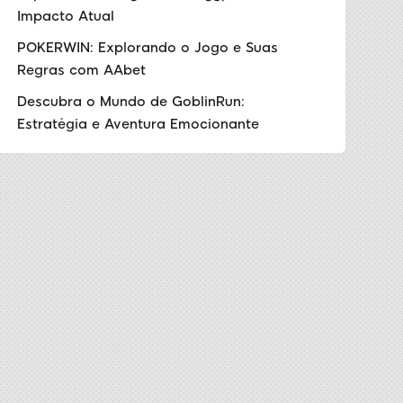
Impacto Atual
POKERWIN: Explorando o Jogo e Suas
Regras com AAbet
Descubra o Mundo de GoblinRun:
Estratégia e Aventura Emocionante