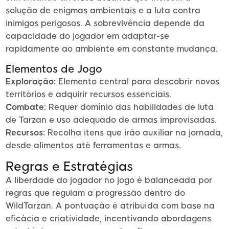
solução de enigmas ambientais e a luta contra
inimigos perigosos. A sobrevivência depende da
capacidade do jogador em adaptar-se
rapidamente ao ambiente em constante mudança.
Elementos de Jogo
Exploração:
Elemento central para descobrir novos
territórios e adquirir recursos essenciais.
Combate:
Requer domínio das habilidades de luta
de Tarzan e uso adequado de armas improvisadas.
Recursos:
Recolha itens que irão auxiliar na jornada,
desde alimentos até ferramentas e armas.
Regras e Estratégias
A liberdade do jogador no jogo é balanceada por
regras que regulam a progressão dentro do
WildTarzan. A pontuação é atribuída com base na
eficácia e criatividade, incentivando abordagens