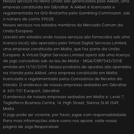
Nossos serviços no Reino Unido são gerenciados pela AAbet, uma
empresa constituída em Gibraltar. A AAbet é licenciada e
regulamentada na Grã-Bretanha pela Gambling Commission, sob
o número de conta 39028.
Nossos serviços nos estados membros do Mercado Comum da
União Europeia
(exceto em estados onde nossos serviços são fornecidos sob uma
licença local) são operados pela Virtual Digital Services Limited,
uma empresa constituída em Malta, que faz parte da União
Europeia. A Virtual Digital Services Limited opera sob uma licença
de jogo concedida sob as leis de Malta - MGA/CRP/543/2018
emitida em 11/10/2019. Nossos produtos de apostas são operados
na Irlanda pela AAbet, uma empresa constituída em Malta,
licenciada e regulamentada pelos Comissários de Receita da
Irlanda. O endereço de nossas empresas sediadas em Gibraltar
é: 601-701 Europort, Gibraltar.
O endereço de nossas empresas sediadas em Malta é: Level 7,
Tagliaferro Business Centre, 14, High Street, Sliema SLM 1549,
Malta
O jogo pode ser viciante; por favor, jogue com responsabilidade.
Para mais informações sobre como nos apoiar, visite nossa
página de Jogo Responsável.