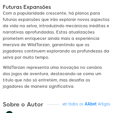
Futuras Expansões
Com a popularidade crescente, há planos para
futuras expansões que irão explorar novos aspectos
da vida na selva, introduzindo mecânicas inéditas e
narrativas aprofundadas. Estas atualizações
prometem enriquecer ainda mais a experiência
imersiva de WildTarzan, garantindo que os
jogadores continuem explorando as profundezas da
selva por muito tempo.
WildTarzan representa uma inovação no cenário
dos jogos de aventura, destacando-se como um
título que não só entretém, mas desafia os
jogadores de maneira significativa.
Sobre o Autor
ver todos os
AAbet
Artigos