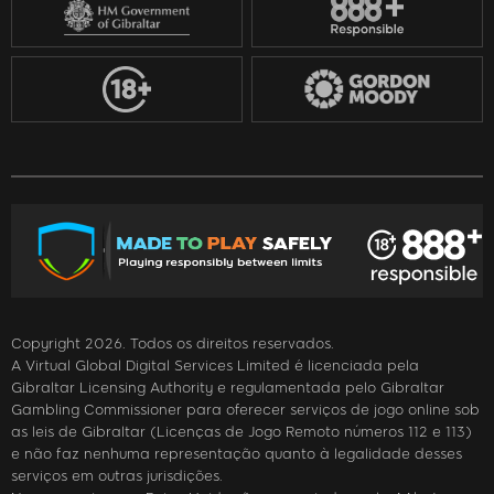
Copyright 2026. Todos os direitos reservados.
A Virtual Global Digital Services Limited é licenciada pela
Gibraltar Licensing Authority e regulamentada pelo Gibraltar
Gambling Commissioner para oferecer serviços de jogo online sob
as leis de Gibraltar (Licenças de Jogo Remoto números 112 e 113)
e não faz nenhuma representação quanto à legalidade desses
serviços em outras jurisdições.