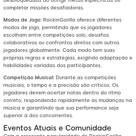
desbloqueadas ao atingir metas específicas ou
completar missões desafiadoras.
Modos de Jogo:
RockinGorilla oferece diferentes
modos de jogo, permitindo que os jogadores
escolham entre competições solo, desafios
colaborativos ou confrontos diretos com outros
jogadores globalmente. Cada modo tem suas
próprias regras e estratégias, exigindo adaptação e
habilidades variadas dos participantes.
Competição Musical:
Durante as competições
musicais, o tempo e a precisão são críticos. Os
jogadores devem acertar notas dentro do ritmo
correto, respondendo rapidamente às mudanças na
música e garantindo que sua performance seja
superior à dos concorrentes.
Eventos Atuais e Comunidade