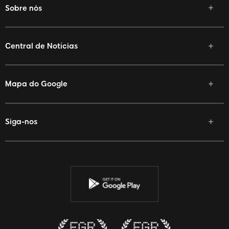
Sobre nós
Central de Notícias
Mapa do Google
Siga-nos
Facebook
Twitter
YouTube
Instagram
Discord
Twitch
Reddit