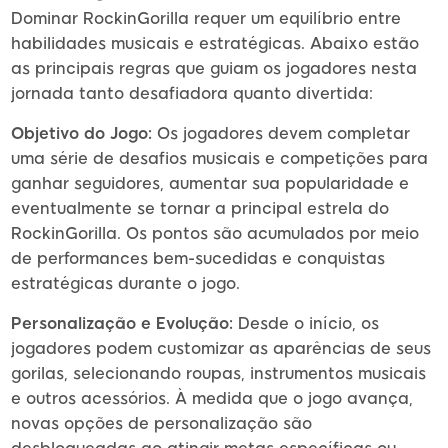
Dominar RockinGorilla requer um equilíbrio entre
habilidades musicais e estratégicas. Abaixo estão
as principais regras que guiam os jogadores nesta
jornada tanto desafiadora quanto divertida:
Objetivo do Jogo:
Os jogadores devem completar
uma série de desafios musicais e competições para
ganhar seguidores, aumentar sua popularidade e
eventualmente se tornar a principal estrela do
RockinGorilla. Os pontos são acumulados por meio
de performances bem-sucedidas e conquistas
estratégicas durante o jogo.
Personalização e Evolução:
Desde o início, os
jogadores podem customizar as aparências de seus
gorilas, selecionando roupas, instrumentos musicais
e outros acessórios. À medida que o jogo avança,
novas opções de personalização são