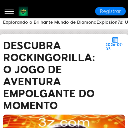
Registrar
Explorando o Brilhante Mundo de DiamondExplosion7s: 
AAbet
Central de Notícias
Descubra RockinGorill
DESCUBRA
2026-07-
03
ROCKINGORILLA:
O JOGO DE
AVENTURA
EMPOLGANTE DO
MOMENTO