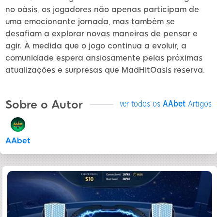
no oásis, os jogadores não apenas participam de
uma emocionante jornada, mas também se
desafiam a explorar novas maneiras de pensar e
agir. À medida que o jogo continua a evoluir, a
comunidade espera ansiosamente pelas próximas
atualizações e surpresas que MadHitOasis reserva.
Sobre o Autor
ver todos os
AAbet
Artigos
AAbet