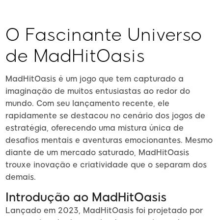
O Fascinante Universo
de MadHitOasis
MadHitOasis é um jogo que tem capturado a
imaginação de muitos entusiastas ao redor do
mundo. Com seu lançamento recente, ele
rapidamente se destacou no cenário dos jogos de
estratégia, oferecendo uma mistura única de
desafios mentais e aventuras emocionantes. Mesmo
diante de um mercado saturado, MadHitOasis
trouxe inovação e criatividade que o separam dos
demais.
Introdução ao MadHitOasis
Lançado em 2023, MadHitOasis foi projetado por