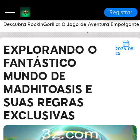
Registrar
Descubra RockinGorilla: O Jogo de Aventura Empolgant
AAbet
Central de Notícias
Explorando o Fantásti
EXPLORANDO O
2026-05-
25
FANTÁSTICO
MUNDO DE
MADHITOASIS E
SUAS REGRAS
EXCLUSIVAS