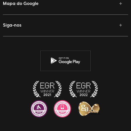
Mapa do Google
Siga-nos
Facebook
Twitter
YouTube
Instagram
Discord
Twitch
Reddit