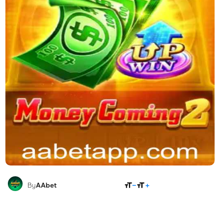
COMPARTILHAR
By
AAbet