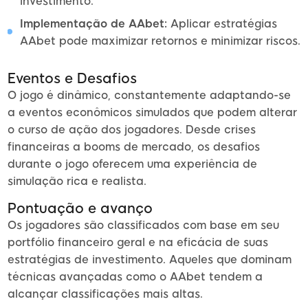
investimento.
Implementação de AAbet:
Aplicar estratégias
AAbet pode maximizar retornos e minimizar riscos.
Eventos e Desafios
O jogo é dinâmico, constantemente adaptando-se
a eventos econômicos simulados que podem alterar
o curso de ação dos jogadores. Desde crises
financeiras a booms de mercado, os desafios
durante o jogo oferecem uma experiência de
simulação rica e realista.
Pontuação e avanço
Os jogadores são classificados com base em seu
portfólio financeiro geral e na eficácia de suas
estratégias de investimento. Aqueles que dominam
técnicas avançadas como o AAbet tendem a
alcançar classificações mais altas.