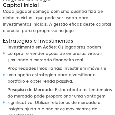
Capital Inicial
Cada jogador começa com uma quantia fixa de
dinheiro virtual, que pode ser usada para
investimentos iniciais. A gestão eficaz deste capital
é crucial para o progresso no jogo.
Estratégias e Investimentos
Investimento em Ações:
Os jogadores podem
comprar e vender ações de empresas virtuais,
simulando o mercado financeiro real.
Propriedades Imobiliárias:
Investir em imóveis é
uma opção estratégica para diversificar o
portfólio e obter renda passiva.
Pesquisa de Mercado:
Estar atento às tendências
do mercado pode proporcionar uma vantagem
significativa. Utilizar relatórios de mercado e
insights ajuda a planejar os movimentos de