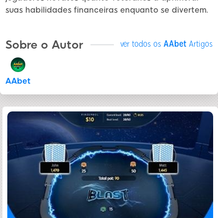
suas habilidades financeiras enquanto se divertem.
Sobre o Autor
ver todos os
AAbet
Artigos
AAbet