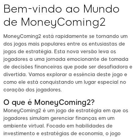
Bem-vindo ao Mundo
de MoneyComing2
MoneyComing2 está rapidamente se tornando um
dos jogos mais populares entre os entusiastas de
jogos de estratégia. Esta nova versão leva os
jogadores a uma jornada emocionante de tomada
de decisões financeiras que pode ser desafiadora e
divertida. Vamos explorar a essência deste jogo e
como ele está conquistando um lugar especial no
coração dos jogadores.
O que é MoneyComing2?
MoneyComing2 é um jogo de estratégia em que os
jogadores simulam gerenciar finanças em um
ambiente virtual. Focado em habilidades de
investimento e estratégias de economia, o jogo