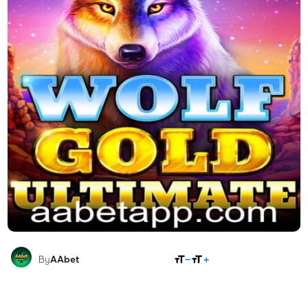
COMPARTILHAR
By
AAbet