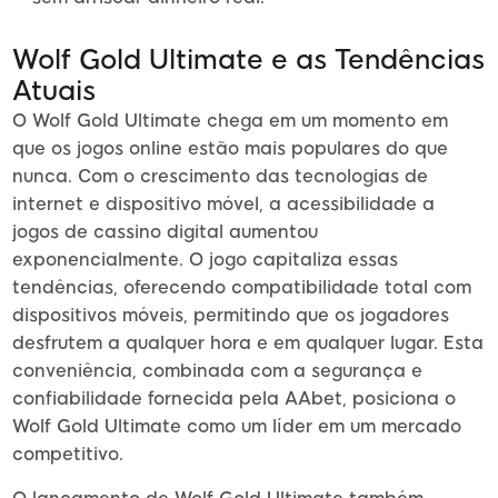
Wolf Gold Ultimate e as Tendências
Atuais
O Wolf Gold Ultimate chega em um momento em
que os jogos online estão mais populares do que
nunca. Com o crescimento das tecnologias de
internet e dispositivo móvel, a acessibilidade a
jogos de cassino digital aumentou
exponencialmente. O jogo capitaliza essas
tendências, oferecendo compatibilidade total com
dispositivos móveis, permitindo que os jogadores
desfrutem a qualquer hora e em qualquer lugar. Esta
conveniência, combinada com a segurança e
confiabilidade fornecida pela AAbet, posiciona o
Wolf Gold Ultimate como um líder em um mercado
competitivo.