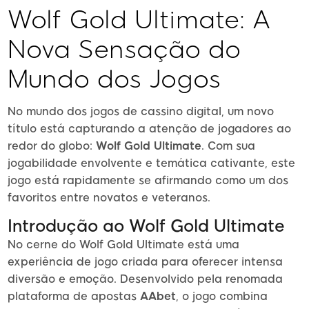
Wolf Gold Ultimate: A
Nova Sensação do
Mundo dos Jogos
No mundo dos jogos de cassino digital, um novo
título está capturando a atenção de jogadores ao
redor do globo:
Wolf Gold Ultimate
. Com sua
jogabilidade envolvente e temática cativante, este
jogo está rapidamente se afirmando como um dos
favoritos entre novatos e veteranos.
Introdução ao Wolf Gold Ultimate
No cerne do Wolf Gold Ultimate está uma
experiência de jogo criada para oferecer intensa
diversão e emoção. Desenvolvido pela renomada
plataforma de apostas
AAbet
, o jogo combina