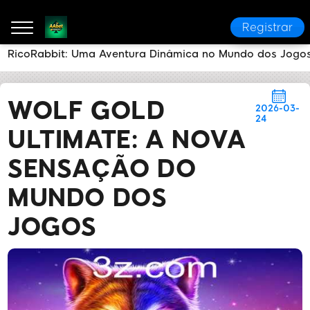
Registrar
RicoRabbit: Uma Aventura Dinâmica no Mundo dos Jogo
AAbet
Central de Notícias
Wolf Gold Ultimate: A
WOLF GOLD
2026-03-
24
ULTIMATE: A NOVA
SENSAÇÃO DO
MUNDO DOS
JOGOS