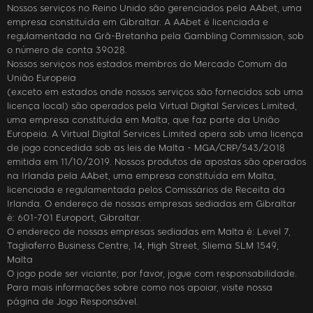
Nossos serviços no Reino Unido são gerenciados pela AAbet, uma
empresa constituída em Gibraltar. A AAbet é licenciada e
regulamentada na Grã-Bretanha pela Gambling Commission, sob
o número de conta 39028.
Nossos serviços nos estados membros do Mercado Comum da
União Europeia
(exceto em estados onde nossos serviços são fornecidos sob uma
licença local) são operados pela Virtual Digital Services Limited,
uma empresa constituída em Malta, que faz parte da União
Europeia. A Virtual Digital Services Limited opera sob uma licença
de jogo concedida sob as leis de Malta - MGA/CRP/543/2018
emitida em 11/10/2019. Nossos produtos de apostas são operados
na Irlanda pela AAbet, uma empresa constituída em Malta,
licenciada e regulamentada pelos Comissários de Receita da
Irlanda. O endereço de nossas empresas sediadas em Gibraltar
é: 601-701 Europort, Gibraltar.
O endereço de nossas empresas sediadas em Malta é: Level 7,
Tagliaferro Business Centre, 14, High Street, Sliema SLM 1549,
Malta
O jogo pode ser viciante; por favor, jogue com responsabilidade.
Para mais informações sobre como nos apoiar, visite nossa
página de Jogo Responsável.